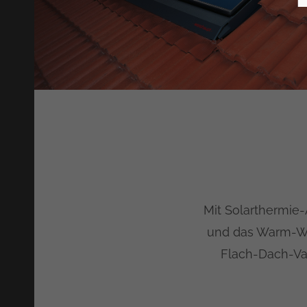
Mit Solarthermie
und das Warm-Was
Flach-Dach-Var