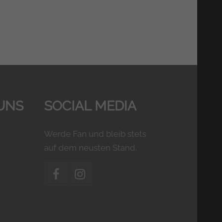
UNS
SOCIAL MEDIA
Werde Fan und bleib stets
auf dem neusten Stand.