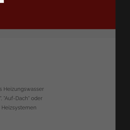
as Heizungswasser
, "Auf-Dach" oder
en Heizsystemen